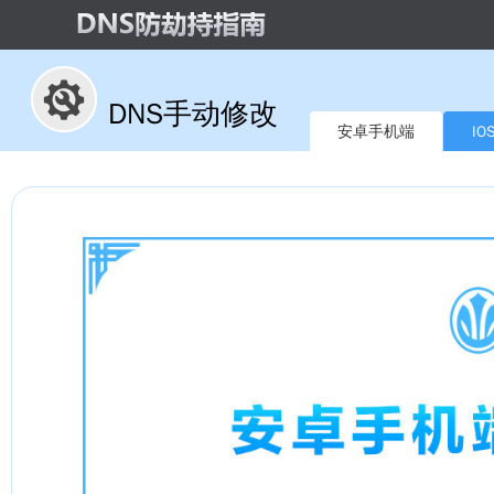
DNS手动修改
安卓手机端
IO